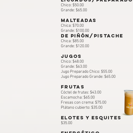
Chico: $50.00
Grande: $65.00
malteadas
Chica: $70.00
Grande: $100.00
de piñón/pistache
Chica: $85.00
Grande: $120.00
JUGOS
Chico: $48.00
Grande: $63.00
Jugo Preparado Chico: $55.00
Jugo Preparado Grande: $65.00
frutas
Cóctel de frutas: $43.00
Escamocha: $65
.00
Fresas con crema: $7
5
.00
Plátano cubierto: $35
.00​
ELOTES Y ESQUITES
$35.00
Energético