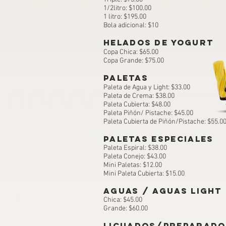
1/2litro: $100.00
1 litro: $195.00
Bola adicional: $10
HELADOs DE YOGURT
Copa Chica: $65.00
Copa Grande: $75.00
PALETAS
Paleta de Agua y Light: $33.00​
Paleta de Crema: $38.00​
Paleta Cubierta: $48.00
Paleta Piñón/ Pistache: $45.00​
Paleta Cubierta de Piñón/Pistache: $55
.0
PALETAS ESPECIALES
Paleta Espiral: $38.00
Paleta Conejo: $43.00​
Mini Paletas: $12.00
Mini Paleta Cubierta: $15.00
AGUAS / AGUAS LIGHT
Chica: $45.00​
Grande: $60.00
licuados/preparado