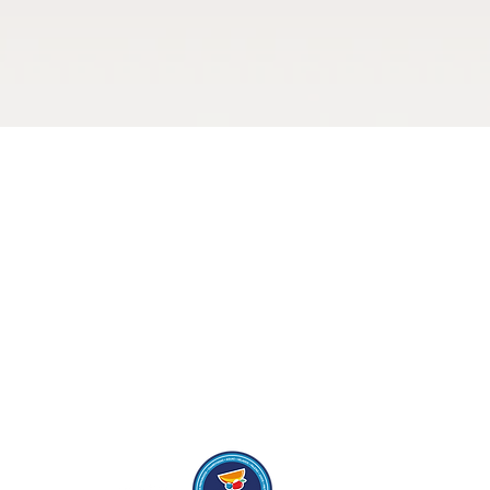
hrs. VIE Y SÁB: 10:00 a 22:00 hrs.
0 hrs.
9:00 a 20:00 hrs. SÁB: 09:00 a 15:00
 a 20:00 hrs. VIE: 09:00 a 17:00 hrs.
00 a 20:00 hrs. SÁB: 09:00 a 15:00 hrs.
 la Zona Azul®