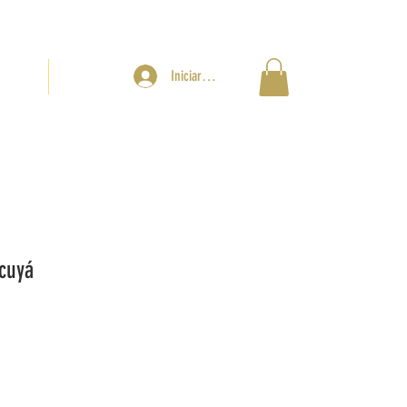
Iniciar sesión
SALES
CONTACTO
cuyá