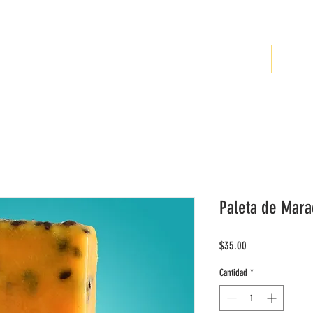
Ú
PRODUCTOS SIN AZÚCAR
COTIZA PARA TU EVENTO
SUCUR
Paleta de Mara
Precio
$35.00
Cantidad
*