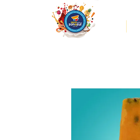
INICIO
MEN