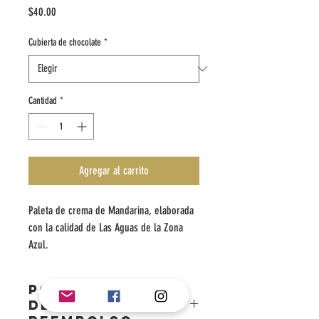
Precio
$40.00
Cubierta de chocolate
*
Cantidad
*
Agregar al carrito
Paleta de crema de Mandarina, elaborada
con la calidad de Las Aguas de la Zona
Azul.
POLÍTICA DE
DEVOLUCIÓN Y