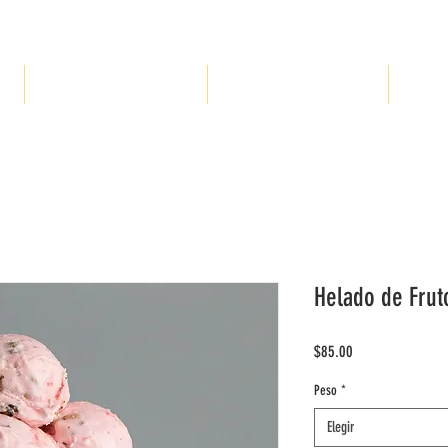
Ú
PRODUCTOS SIN AZÚCAR
COTIZA PARA TU EVENTO
SUCUR
Helado de Frut
Precio
$85.00
Peso
*
Elegir