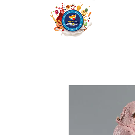
INICIO
MEN