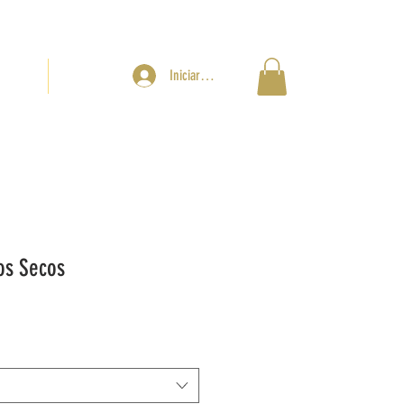
Iniciar sesión
SALES
CONTACTO
os Secos